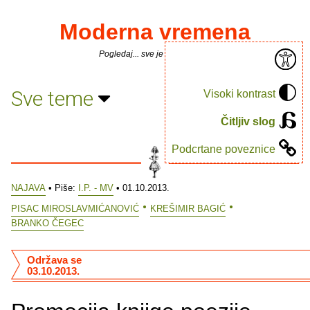
Moderna vremena
Pogledaj... sve je puno knjiga.
Sve teme
Visoki kontrast
Čitljiv slog
Podcrtane poveznice
NAJAVA
• Piše:
I.P. - MV
• 01.10.2013.
PISAC MIROSLAVMIĆANOVIĆ
KREŠIMIR BAGIĆ
BRANKO ČEGEC
Održava se
03.10.2013.