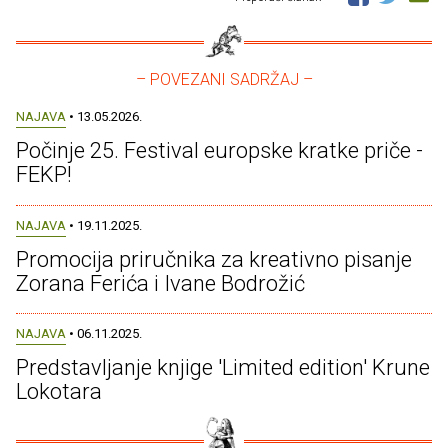
– POVEZANI SADRŽAJ –
NAJAVA
• 13.05.2026.
Počinje 25. Festival europske kratke priče -
FEKP!
NAJAVA
• 19.11.2025.
Promocija priručnika za kreativno pisanje
Zorana Ferića i Ivane Bodrožić
NAJAVA
• 06.11.2025.
Predstavljanje knjige 'Limited edition' Krune
Lokotara