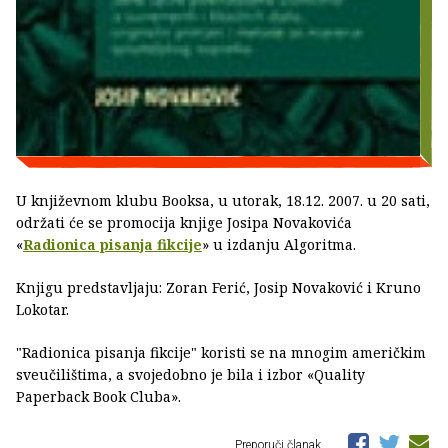
U književnom klubu Booksa, u utorak, 18.12. 2007. u 20 sati,
održati će se promocija knjige Josipa Novakovića
«
Radionica pisanja fikcije
» u izdanju Algoritma.
Knjigu predstavljaju: Zoran Ferić, Josip Novaković i Kruno
Lokotar.
"Radionica pisanja fikcije" koristi se na mnogim američkim
sveučilištima, a svojedobno je bila i izbor «Quality
Paperback Book Cluba».
Preporuči članak