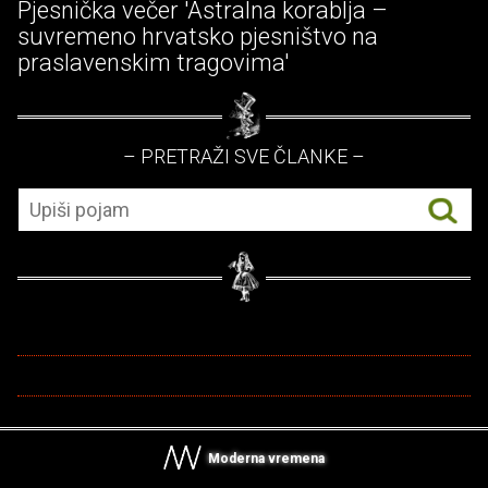
Pjesnička večer 'Astralna korablja –
suvremeno hrvatsko pjesništvo na
praslavenskim tragovima'
– PRETRAŽI SVE ČLANKE –
Moderna vremena