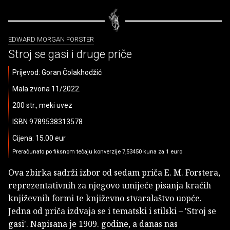
EDWARD MORGAN FORSTER
Stroj se gasi i druge priče
Prijevod: Goran Čolakhodžić
Mala zvona 11/2022.
200 str., meki uvez
ISBN 9789538313578
Cijena: 15.00 eur
Preračunato po fiksnom tečaju konverzije 7,53450 kuna za 1 euro
Ova zbirka sadrži izbor od sedam priča E. M. Forstera,
reprezentativnih za njegovo umijeće pisanja kraćih
književnih formi te književno stvaralaštvo uopće.
Jedna od priča izdvaja se i tematski i stilski – 'Stroj se
gasi'. Napisana je 1909. godine, a danas nas