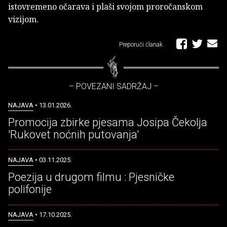
istovremeno očarava i plaši svojom proročanskom
vizijom.
Preporuči članak
– POVEZANI SADRŽAJ –
NAJAVA
• 13.01.2026.
Promocija zbirke pjesama Josipa Čekolja
'Rukovet noćnih putovanja'
NAJAVA
• 03.11.2025.
Poezija u drugom filmu : Pjesničke
polifonije
NAJAVA
• 17.10.2025.