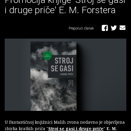
i druge priče' E. M. Forstera
Preporuči članak
U Fantastičnoj knjižnici Malih zvona nedavno je objavljena
zbirka kratkih priča "
Stroj se gasi i druge priče
"
E. M.