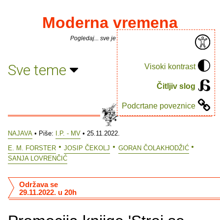
Moderna vremena
Pogledaj... sve je puno knjiga.
Sve teme
Visoki kontrast
Čitljiv slog
Podcrtane poveznice
NAJAVA
• Piše:
I.P. - MV
• 25.11.2022.
E. M. FORSTER
JOSIP ČEKOLJ
GORAN ČOLAKHODŽIĆ
SANJA LOVRENČIĆ
Održava se
29.11.2022. u 20h