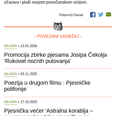
očarava i plaši svojom proročanskom vizijom.
Preporuči članak
– POVEZANI SADRŽAJ –
NAJAVA
• 13.01.2026.
Promocija zbirke pjesama Josipa Čekolja
'Rukovet noćnih putovanja'
NAJAVA
• 03.11.2025.
Poezija u drugom filmu : Pjesničke
polifonije
NAJAVA
• 17.10.2025.
Pjesnička večer 'Astralna korablja –