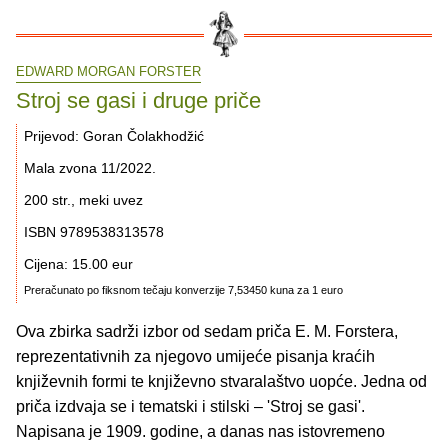
EDWARD MORGAN FORSTER
Stroj se gasi i druge priče
Prijevod: Goran Čolakhodžić
Mala zvona 11/2022.
200 str., meki uvez
ISBN 9789538313578
Cijena: 15.00 eur
Preračunato po fiksnom tečaju konverzije 7,53450 kuna za 1 euro
Ova zbirka sadrži izbor od sedam priča E. M. Forstera,
reprezentativnih za njegovo umijeće pisanja kraćih
književnih formi te književno stvaralaštvo uopće. Jedna od
priča izdvaja se i tematski i stilski – 'Stroj se gasi'.
Napisana je 1909. godine, a danas nas istovremeno