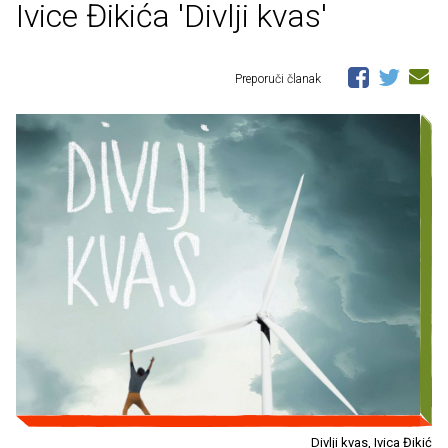
Ivice Đikića 'Divlji kvas'
Preporuči članak
Divlji kvas, Ivica Đikić