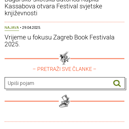
Kassabova otvara Festival svjetske
književnosti
NAJAVA
• 29.04.2025.
Vrijeme u fokusu Zagreb Book Festivala
2025.
– PRETRAŽI SVE ČLANKE –