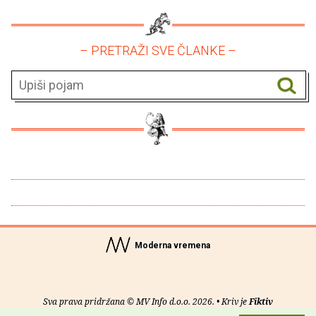
– PRETRAŽI SVE ČLANKE –
Moderna vremena
Sva prava pridržana © MV Info d.o.o. 2026. • Kriv je
Fiktiv