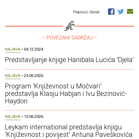
Preporuči članak
– POVEZANI SADRŽAJ –
NAJAVA
• 04.12.2024.
Predstavljanje knjige Hanibala Lucića 'Djela'
NAJAVA
• 25.06.2026.
Program 'Književnost u Močvari'
predstavlja Klasju Habjan i Ivu Bezinović-
Haydon
NAJAVA
• 15.06.2026.
Leykam international predstavlja knjigu
'Književnost i povijest' Antuna Paveškovića