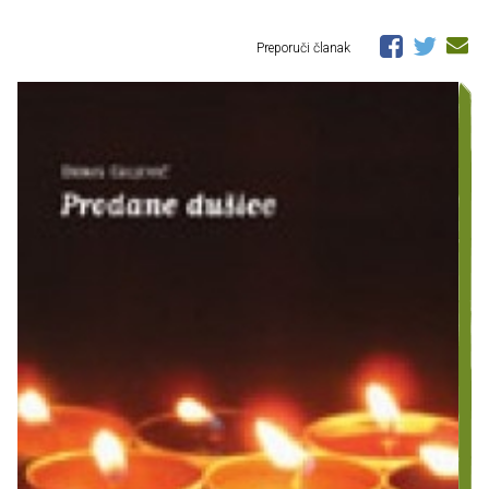
Preporuči članak