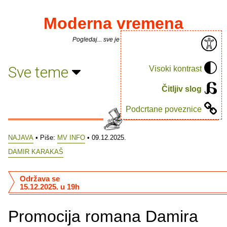
Moderna vremena
Pogledaj... sve je puno knjiga.
Sve teme
Visoki kontrast
Čitljiv slog
Podcrtane poveznice
NAJAVA
• Piše:
MV INFO
• 09.12.2025.
DAMIR KARAKAŠ
Održava se
15.12.2025. u 19h
Promocija romana Damira