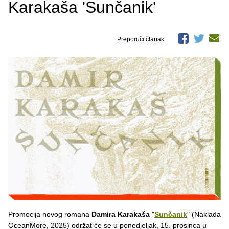
Karakaša 'Sunčanik'
Preporuči članak
Promocija novog romana
Damira Karakaša
"
Sunčanik
" (Naklada
OceanMore, 2025) održat će se u ponedjeljak, 15. prosinca u