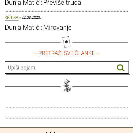
Dunja Matić : Previše truda
KRITIKA
• 22.03.2023.
Dunja Matić : Mirovanje
– PRETRAŽI SVE ČLANKE –