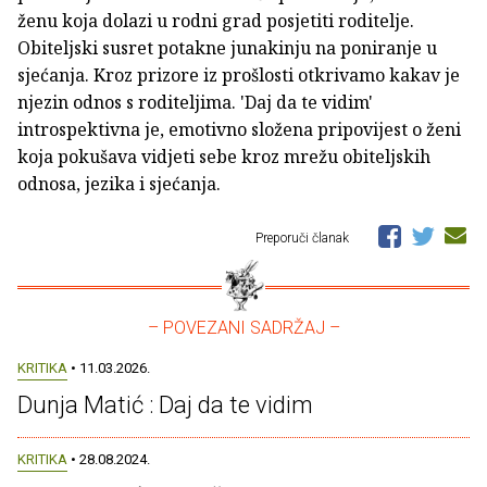
ženu koja dolazi u rodni grad posjetiti roditelje.
Obiteljski susret potakne junakinju na poniranje u
sjećanja. Kroz prizore iz prošlosti otkrivamo kakav je
njezin odnos s roditeljima. 'Daj da te vidim'
introspektivna je, emotivno složena pripovijest o ženi
koja pokušava vidjeti sebe kroz mrežu obiteljskih
odnosa, jezika i sjećanja.
Preporuči članak
– POVEZANI SADRŽAJ –
KRITIKA
• 11.03.2026.
Dunja Matić : Daj da te vidim
KRITIKA
• 28.08.2024.