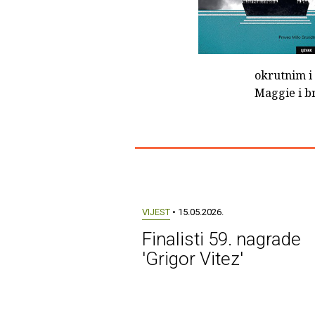
okrutnim i
Maggie i br
VIJEST
• 15.05.2026.
Finalisti 59. nagrade
'Grigor Vitez'