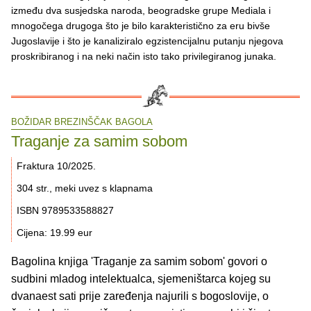
između dva susjedska naroda, beogradske grupe Mediala i
mnogočega drugoga što je bilo karakteristično za eru bivše
Jugoslavije i što je kanaliziralo egzistencijalnu putanju njegova
proskribiranog i na neki način isto tako privilegiranog junaka.
BOŽIDAR BREZINŠČAK BAGOLA
Traganje za samim sobom
Fraktura 10/2025.
304 str., meki uvez s klapnama
ISBN 9789533588827
Cijena: 19.99 eur
Bagolina knjiga 'Traganje za samim sobom' govori o
sudbini mladog intelektualca, sjemeništarca kojeg su
dvanaest sati prije zaređenja najurili s bogoslovije, o