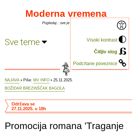
Moderna vremena
Pogledaj... sve je puno knjiga.
Sve teme
Visoki kontrast
Čitljiv slog
Podcrtane poveznice
NAJAVA
• Piše:
MV INFO
• 25.11.2025.
BOŽIDAR BREZINŠČAK BAGOLA
Održava se
27.11.2025. u 18h
Promocija romana 'Traganje