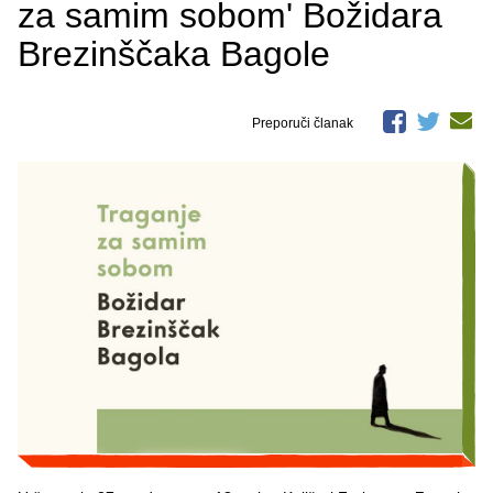
za samim sobom' Božidara
Brezinščaka Bagole
Preporuči članak