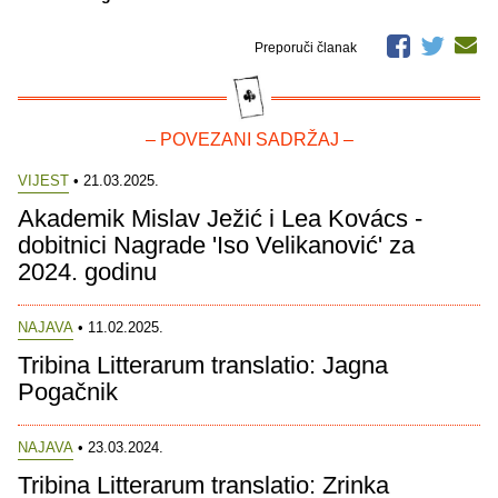
Preporuči članak
– POVEZANI SADRŽAJ –
VIJEST
• 21.03.2025.
Akademik Mislav Ježić i Lea Kovács -
dobitnici Nagrade 'Iso Velikanović' za
2024. godinu
NAJAVA
• 11.02.2025.
Tribina Litterarum translatio: Jagna
Pogačnik
NAJAVA
• 23.03.2024.
Tribina Litterarum translatio: Zrinka