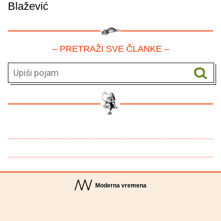
Blažević
– PRETRAŽI SVE ČLANKE –
Moderna vremena