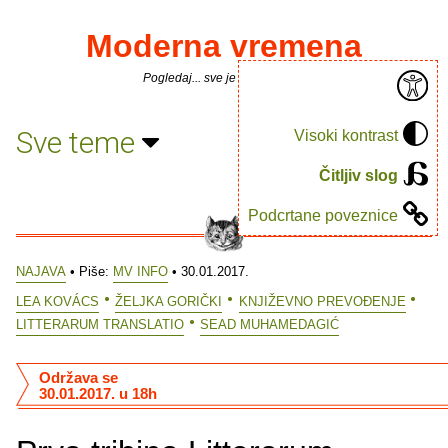
Moderna vremena
Pogledaj... sve je puno knjiga.
Sve teme
Visoki kontrast
Čitljiv slog
Podcrtane poveznice
NAJAVA
• Piše:
MV INFO
• 30.01.2017.
LEA KOVÁCS
ŽELJKA GORIČKI
KNJIŽEVNO PREVOĐENJE
LITTERARUM TRANSLATIO
SEAD MUHAMEDAGIĆ
Održava se
30.01.2017. u 18h