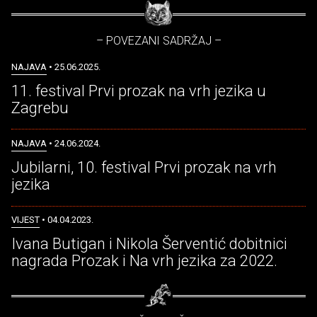
– POVEZANI SADRŽAJ –
NAJAVA
• 25.06.2025.
11. festival Prvi prozak na vrh jezika u
Zagrebu
NAJAVA
• 24.06.2024.
Jubilarni, 10. festival Prvi prozak na vrh
jezika
VIJEST
• 04.04.2023.
Ivana Butigan i Nikola Šerventić dobitnici
nagrada Prozak i Na vrh jezika za 2022.