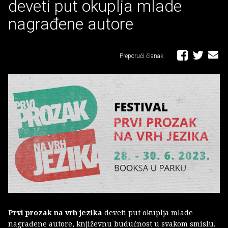
deveti put okuplja mlade
nagrađene autore
Preporuči članak
Prvi prozak na vrh jezika
deveti put okuplja mlade
nagrađene autore, književnu budućnost u svakom smislu.