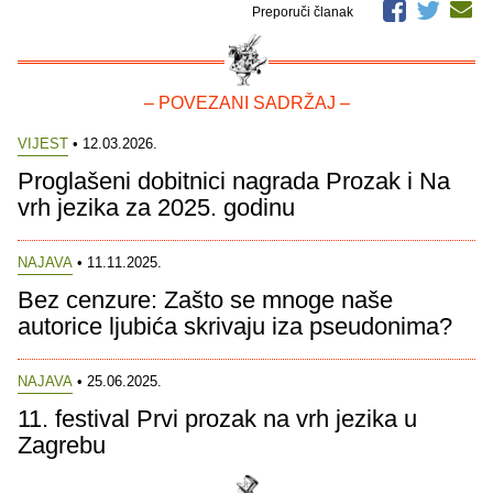
Preporuči članak
– POVEZANI SADRŽAJ –
VIJEST
• 12.03.2026.
Proglašeni dobitnici nagrada Prozak i Na
vrh jezika za 2025. godinu
NAJAVA
• 11.11.2025.
Bez cenzure: Zašto se mnoge naše
autorice ljubića skrivaju iza pseudonima?
NAJAVA
• 25.06.2025.
11. festival Prvi prozak na vrh jezika u
Zagrebu