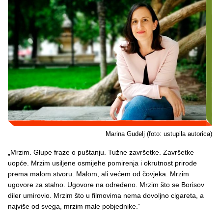
Marina Gudelj (foto: ustupila autorica)
„Mrzim. Glupe fraze o puštanju. Tužne završetke. Završetke
uopće. Mrzim usiljene osmijehe pomirenja i okrutnost prirode
prema malom stvoru. Malom, ali većem od čovjeka. Mrzim
ugovore za stalno. Ugovore na određeno. Mrzim što se Borisov
diler umirovio. Mrzim što u filmovima nema dovoljno cigareta, a
najviše od svega, mrzim male pobjednike.“