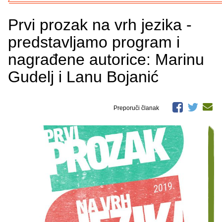
Prvi prozak na vrh jezika -
predstavljamo program i
nagrađene autorice: Marinu
Gudelj i Lanu Bojanić
Preporuči članak