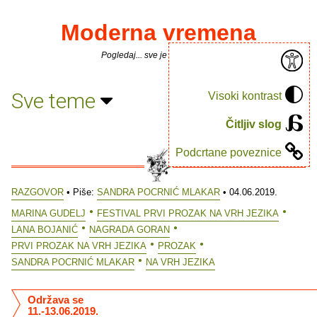
Moderna vremena
Pogledaj... sve je puno knjiga.
Sve teme
Visoki kontrast
Čitljiv slog
Podcrtane poveznice
RAZGOVOR
• Piše:
SANDRA POCRNIĆ MLAKAR
• 04.06.2019.
MARINA GUDELJ
FESTIVAL PRVI PROZAK NA VRH JEZIKA
LANA BOJANIĆ
NAGRADA GORAN
PRVI PROZAK NA VRH JEZIKA
PROZAK
SANDRA POCRNIĆ MLAKAR
NA VRH JEZIKA
Održava se
11.-13.06.2019.