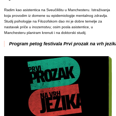
Radim kao asistentica na Sveučilištu u Manchesteru. Istraživanja
koja provodim iz domene su epidemiologije mentalnog zdravlja.
Studij psihologije na Filozofskom dao mi je dobre temelje za
nastavak priče u inozemstvu; osim posla asistentice, u
Manchesteru planiram krenuti i na doktorski studij.
Program petog festivala Prvi prozak na vrh jezik