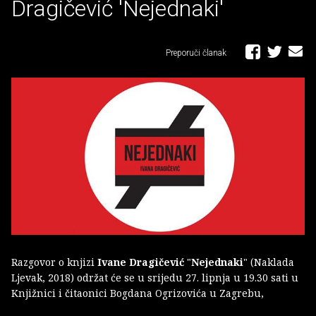
Dragičević 'Nejednaki'
Preporuči članak
Razgovor o knjizi
Ivane Dragičević
"
Nejednaki
" (Naklada
Ljevak, 2018) održat će se u srijedu 27. lipnja u 19.30 sati u
Knjižnici i čitaonici Bogdana Ogrizovića u Zagrebu,