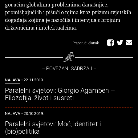
gorućim globalnim problemima današnjice,
promišljajući ih i pišući o njima kroz prizmu svjetskih
događaja kojima je nazočila i intervjua s brojnim
državnicima i intelektualcima.
Preporuči članak
– POVEZANI SADRŽAJ –
NAJAVA
• 22.11.2019.
Paralelni svjetovi: Giorgio Agamben –
Filozofija, život i susreti
NAJAVA
• 23.10.2019.
Paralelni svjetovi: Moć, identitet i
(bio)politika