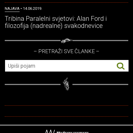
NAJAVA
• 14.06.2019.
Tribina Paralelni svjetovi: Alan Ford i
filozofija (nadrealne) svakodnevice
– PRETRAŽI SVE ČLANKE –