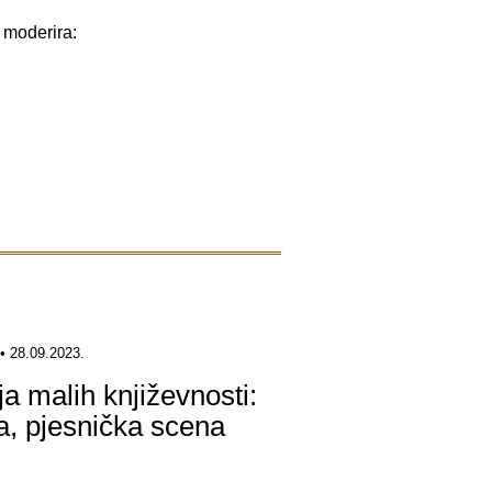
; moderira:
• 28.09.2023.
ja malih književnosti:
a, pjesnička scena