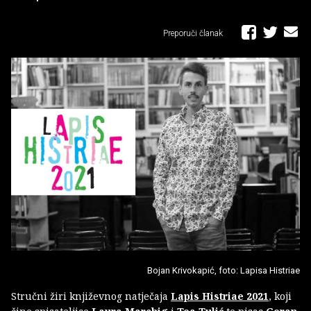
Preporuči članak
Bojan Krivokapić, foto: Lapisa Histriae
Stručni žiri književnog natječaja
Lapis Histriae 2021
, koji