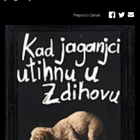
Preporuči članak