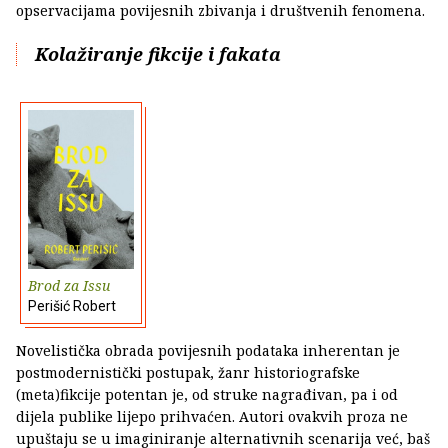
opservacijama povijesnih zbivanja i društvenih fenomena.
Kolažiranje fikcije i fakata
Brod za Issu
Perišić Robert
Novelistička obrada povijesnih podataka inherentan je
postmodernistički postupak, žanr historiografske
(meta)fikcije potentan je, od struke nagrađivan, pa i od
dijela publike lijepo prihvaćen. Autori ovakvih proza ne
upuštaju se u imaginiranje alternativnih scenarija već, baš