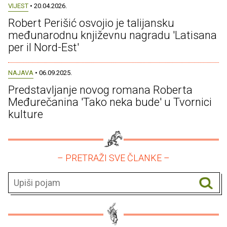
VIJEST
• 20.04.2026.
Robert Perišić osvojio je talijansku
međunarodnu književnu nagradu 'Latisana
per il Nord-Est'
NAJAVA
• 06.09.2025.
Predstavljanje novog romana Roberta
Međurečanina 'Tako neka bude' u Tvornici
kulture
– PRETRAŽI SVE ČLANKE –