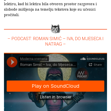
lektiru, kad bi lektira bila otvoren prostor razgovora i
slobode mišljenja na temelju tekstova koje su učenici
pročitali.
– PODCAST: ROMAN SIMIĆ – IVA, DO MJESECA I
NATRAG –