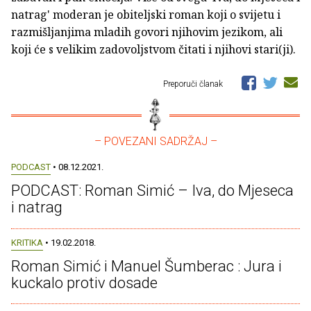
natrag' moderan je obiteljski roman koji o svijetu i
razmišljanjima mladih govori njihovim jezikom, ali
koji će s velikim zadovoljstvom čitati i njihovi stari(ji).
Preporuči članak
– POVEZANI SADRŽAJ –
PODCAST
• 08.12.2021.
PODCAST: Roman Simić – Iva, do Mjeseca
i natrag
KRITIKA
• 19.02.2018.
Roman Simić i Manuel Šumberac : Jura i
kuckalo protiv dosade