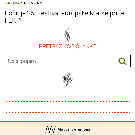
NAJAVA
• 13.05.2026.
Počinje 25. Festival europske kratke priče -
FEKP!
– PRETRAŽI SVE ČLANKE –
Moderna vremena