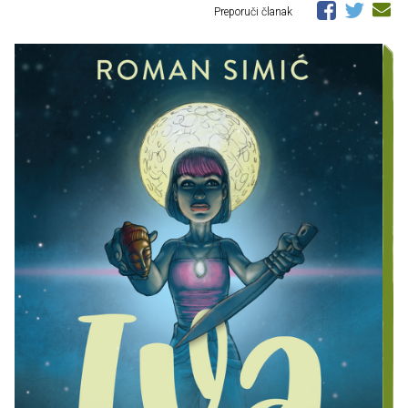
Preporuči članak