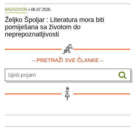
RAZGOVOR
• 06.07.2026.
Željko Špoljar : Literatura mora biti
pomiješana sa životom do
neprepoznatljivosti
– PRETRAŽI SVE ČLANKE –