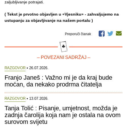
zaljubljivanje potrajati.
( Tekst je prvotno objavljen u «Vjesniku» - zahvaljujemo na
ustupanju za objavljivanje na našem portalu )
Preporuči članak
– POVEZANI SADRŽAJ –
RAZGOVOR
• 26.07.2026.
Franjo Janeš : Važno mi je da kraj bude
moćan, da nekako prodrma čitatelja
RAZGOVOR
• 13.07.2026.
Tanja Tolić : Pisanje, umjetnost, možda je
zadnja čarolija koja nam je ostala na ovom
surovom svijetu