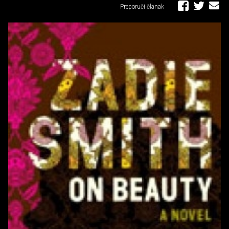
Preporuči članak