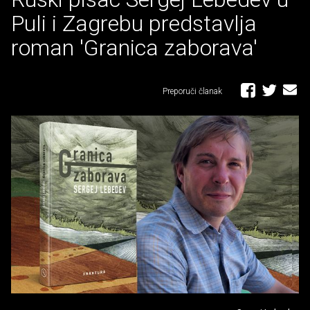
Puli i Zagrebu predstavlja
roman 'Granica zaborava'
Preporuči članak