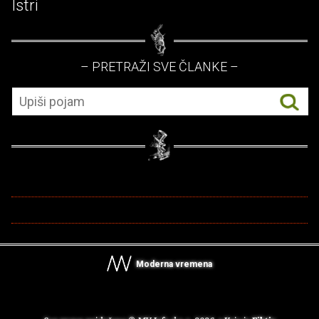
Istri
– PRETRAŽI SVE ČLANKE –
Moderna vremena