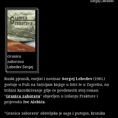
Sergej Lebedev
Granica
zaborava
Lebedev Sergej
Ruski pjesnik, esejist i novinar
Sergej Lebedev
(1981.)
gostuje u Puli na Sa(n)jam knjige u Istri te u Zagrebu, na
tribini Razotkrivanje gdje će predstaviti svoj roman
"
Granica zaborava
" objavljen u izdanju Frakture i
prijevodu
Ive Alebića
.
"Granica zaborava" obiteljska je saga i putopis, kronika