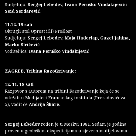
Sudjeluju:
Sergej Lebedev, Ivana Peruško Vindakijević
i
Seid Serdarević
.
11.12. 19 sati
Okrugli stol Oprost i(li) Prošlost
Sudjeluju:
Sergej Lebedev, Maja Haderlap, Guzel Jahina,
Marko Stričević
Voditeljica:
Ivana Peruško Vindakijević
ZAGREB, Tribina Razotkrivanje:
12. 11. 18 sati
Razgovor s autorom na tribini Razotkrivanje koja će se
održati u Medijateci Francuskog instituta (Preradovićeva
5), vodit će
Andrija Škare.
Sergej Lebedev
rođen je u Moskvi 1981. Sedam je godina
proveo u geološkim ekspedicijama u sjevernim dijelovima