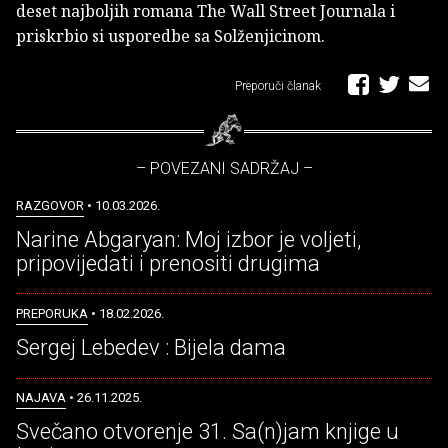
deset najboljih romana The Wall Street Journala i
priskrbio si usporedbe sa Solženjicinom.
Preporuči članak
– POVEZANI SADRŽAJ –
RAZGOVOR
• 10.03.2026.
Narine Abgaryan: Moj izbor je voljeti,
pripovijedati i prenositi drugima
PREPORUKA
• 18.02.2026.
Sergej Lebedev : Bijela dama
NAJAVA
• 26.11.2025.
Svečano otvorenje 31. Sa(n)jam knjige u