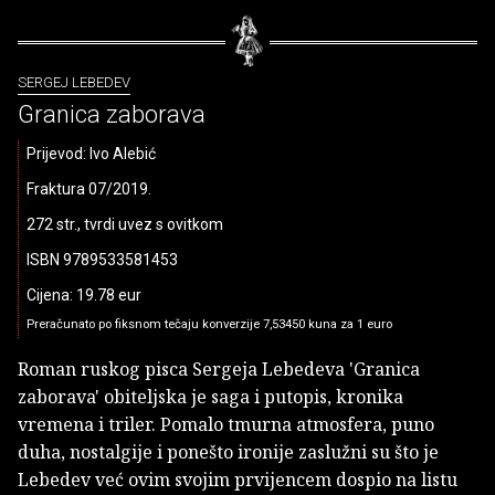
SERGEJ LEBEDEV
Granica zaborava
Prijevod: Ivo Alebić
Fraktura 07/2019.
272 str., tvrdi uvez s ovitkom
ISBN 9789533581453
Cijena: 19.78 eur
Preračunato po fiksnom tečaju konverzije 7,53450 kuna za 1 euro
Roman ruskog pisca Sergeja Lebedeva 'Granica
zaborava' obiteljska je saga i putopis, kronika
vremena i triler. Pomalo tmurna atmosfera, puno
duha, nostalgije i ponešto ironije zaslužni su što je
Lebedev već ovim svojim prvijencem dospio na listu