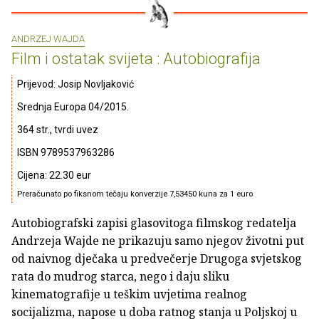
ANDRZEJ WAJDA
Film i ostatak svijeta : Autobiografija
Prijevod: Josip Novljaković
Srednja Europa 04/2015.
364 str., tvrdi uvez
ISBN 9789537963286
Cijena: 22.30 eur
Preračunato po fiksnom tečaju konverzije 7,53450 kuna za 1 euro
Autobiografski zapisi glasovitoga filmskog redatelja
Andrzeja Wajde ne prikazuju samo njegov životni put
od naivnog dječaka u predvečerje Drugoga svjetskog
rata do mudrog starca, nego i daju sliku
kinematografije u teškim uvjetima realnog
socijalizma, napose u doba ratnog stanja u Poljskoj u