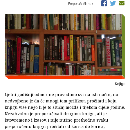
Preporuči članak
Knjige
Ljetni godišnji odmor ne provodimo svi na isti način, no
nedvojbeno je da će mnogi tom prilikom pročitati i koju
knjigu više nego li je to slučaj možda i tijekom cijele godine.
Nezahvalno je preporučivati drugima knjige, ali je
istovremeno i izazov. I nije nužno prethodno svaku
preporučenu knjigu pročitati od korica do korica,