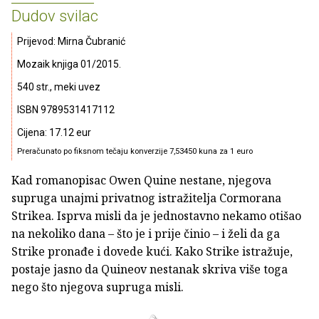
Dudov svilac
Prijevod: Mirna Čubranić
Mozaik knjiga 01/2015.
540 str., meki uvez
ISBN 9789531417112
Cijena: 17.12 eur
Preračunato po fiksnom tečaju konverzije 7,53450 kuna za 1 euro
Kad romanopisac Owen Quine nestane, njegova
supruga unajmi privatnog istražitelja Cormorana
Strikea. Isprva misli da je jednostavno nekamo otišao
na nekoliko dana – što je i prije činio – i želi da ga
Strike pronađe i dovede kući. Kako Strike istražuje,
postaje jasno da Quineov nestanak skriva više toga
nego što njegova supruga misli.