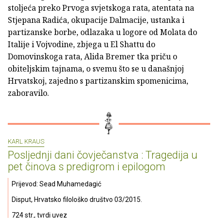
stoljeća preko Prvoga svjetskoga rata, atentata na
Stjepana Radića, okupacije Dalmacije, ustanka i
partizanske borbe, odlazaka u logore od Molata do
Italije i Vojvodine, zbjega u El Shattu do
Domovinskoga rata, Alida Bremer tka priču o
obiteljskim tajnama, o svemu što se u današnjoj
Hrvatskoj, zajedno s partizanskim spomenicima,
zaboravilo.
KARL KRAUS
Posljednji dani čovječanstva : Tragedija u
pet činova s predigrom i epilogom
Prijevod: Sead Muhamedagić
Disput, Hrvatsko filološko društvo 03/2015.
724 str., tvrdi uvez