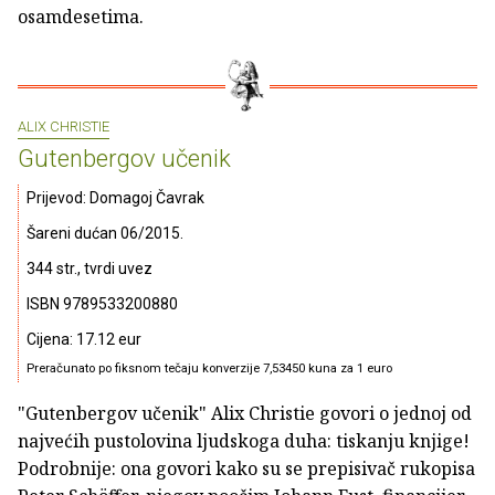
osamdesetima.
ALIX CHRISTIE
Gutenbergov učenik
Prijevod: Domagoj Čavrak
Šareni dućan 06/2015.
344 str., tvrdi uvez
ISBN 9789533200880
Cijena: 17.12 eur
Preračunato po fiksnom tečaju konverzije 7,53450 kuna za 1 euro
"Gutenbergov učenik" Alix Christie govori o jednoj od
najvećih pustolovina ljudskoga duha: tiskanju knjige!
Podrobnije: ona govori kako su se prepisivač rukopisa