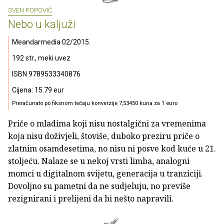
SVEN POPOVIĆ
Nebo u kaljuži
Meandarmedia 02/2015.
192 str., meki uvez
ISBN 9789533340876
Cijena: 15.79 eur
Preračunato po fiksnom tečaju konverzije 7,53450 kuna za 1 euro
Priče o mladima koji nisu nostalgični za vremenima
koja nisu doživjeli, štoviše, duboko preziru priče o
zlatnim osamdesetima, no nisu ni posve kod kuće u 21.
stoljeću. Nalaze se u nekoj vrsti limba, analogni
momci u digitalnom svijetu, generacija u tranziciji.
Dovoljno su pametni da ne sudjeluju, no previše
rezignirani i prelijeni da bi nešto napravili.