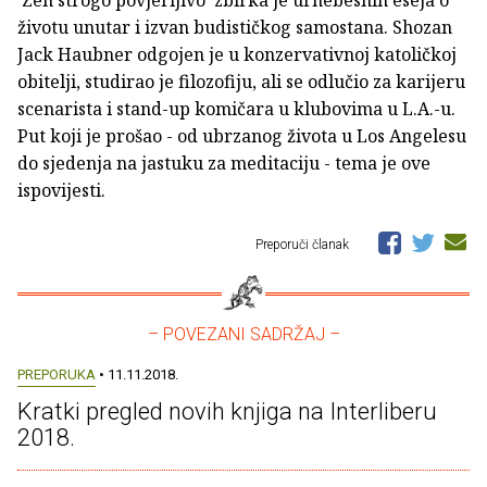
životu unutar i izvan budističkog samostana. Shozan
Jack Haubner odgojen je u konzervativnoj katoličkoj
obitelji, studirao je filozofiju, ali se odlučio za karijeru
scenarista i stand-up komičara u klubovima u L.A.-u.
Put koji je prošao - od ubrzanog života u Los Angelesu
do sjedenja na jastuku za meditaciju - tema je ove
ispovijesti.
Preporuči članak
– POVEZANI SADRŽAJ –
PREPORUKA
• 11.11.2018.
Kratki pregled novih knjiga na Interliberu
2018.