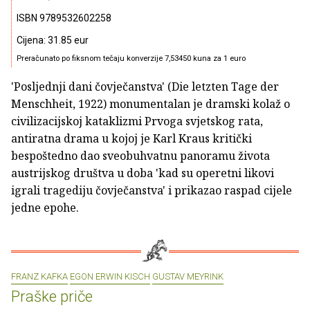
ISBN 9789532602258
Cijena: 31.85 eur
Preračunato po fiksnom tečaju konverzije 7,53450 kuna za 1 euro
'Posljednji dani čovječanstva' (Die letzten Tage der
Menschheit, 1922) monumentalan je dramski kolaž o
civilizacijskoj kataklizmi Prvoga svjetskog rata,
antiratna drama u kojoj je Karl Kraus kritički
bespoštedno dao sveobuhvatnu panoramu života
austrijskog društva u doba 'kad su operetni likovi
igrali tragediju čovječanstva' i prikazao raspad cijele
jedne epohe.
FRANZ KAFKA
EGON ERWIN KISCH
GUSTAV MEYRINK
Praške priče