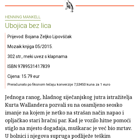
HENNING MANKELL
Ubojica bez lica
Prijevod: Bojana Zeljko Lipovščak
Mozaik knjiga 05/2015.
302 str., meki uvez s klapnama
ISBN 9789531417839
Cijena: 15.79 eur
Preračunato po fiksnom tečaju konverzije 7,53450 kuna za 1 euro
Jednoga ranog, hladnog siječanjskog jutra istražitelja
Kurta Wallandera pozvali su na osamljeno seosko
imanje na kojem je netko na strašan način napao i
opljačkao stari bračni par. Kad je vozilo hitne pomoći
stiglo na mjesto događaja, muškarac je već bio mrtav.
U bolnici i njegova supruga podliježe teškim