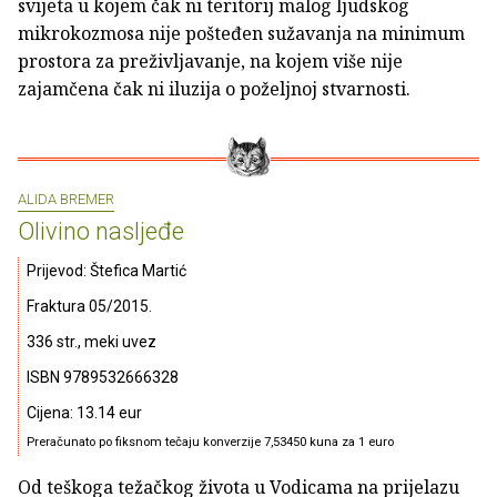
svijeta u kojem čak ni teritorij malog ljudskog
mikrokozmosa nije pošteđen sužavanja na minimum
prostora za preživljavanje, na kojem više nije
zajamčena čak ni iluzija o poželjnoj stvarnosti.
ALIDA BREMER
Olivino nasljeđe
Prijevod: Štefica Martić
Fraktura 05/2015.
336 str., meki uvez
ISBN 9789532666328
Cijena: 13.14 eur
Preračunato po fiksnom tečaju konverzije 7,53450 kuna za 1 euro
Od teškoga težačkog života u Vodicama na prijelazu