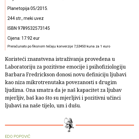
Planetopija 05/2015.
244 str., meki uvez
ISBN 9789532573145
Cijena: 17.92 eur
Preračunato po fiksnom tečaju konverzije 7,53450 kuna za 1 euro
Koristeći znanstvena istraživanja provedena u
Laboratoriju za pozitivne emocije i psihofiziologiju
Barbara Fredrickson donosi novu definiciju ljubavi
kao niza mikrotrenutaka povezanosti s drugim
ljudima. Ona smatra da je naš kapacitet za ljubav
mjerljiv, baš kao što su mjerljivi i pozitivni učinci
ljubavi na naše tijelo, um i dušu.
EDO POPOVIĆ