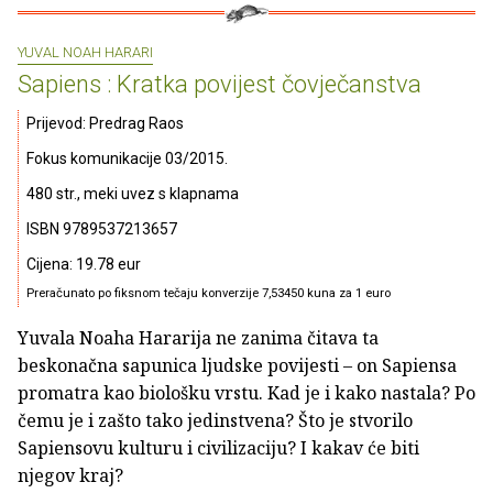
YUVAL NOAH HARARI
Sapiens : Kratka povijest čovječanstva
Prijevod: Predrag Raos
Fokus komunikacije 03/2015.
480 str., meki uvez s klapnama
ISBN 9789537213657
Cijena: 19.78 eur
Preračunato po fiksnom tečaju konverzije 7,53450 kuna za 1 euro
Yuvala Noaha Hararija ne zanima čitava ta
beskonačna sapunica ljudske povijesti – on Sapiensa
promatra kao biološku vrstu. Kad je i kako nastala? Po
čemu je i zašto tako jedinstvena? Što je stvorilo
Sapiensovu kulturu i civilizaciju? I kakav će biti
njegov kraj?