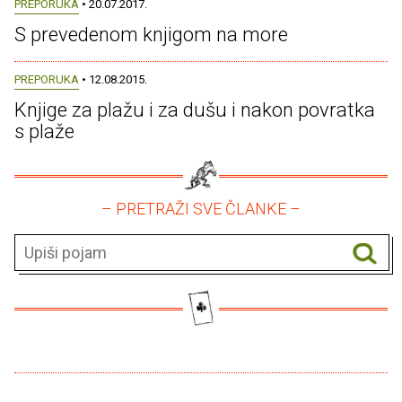
PREPORUKA
• 20.07.2017.
S prevedenom knjigom na more
PREPORUKA
• 12.08.2015.
Knjige za plažu i za dušu i nakon povratka
s plaže
– PRETRAŽI SVE ČLANKE –