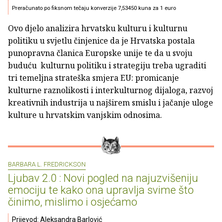
Preračunato po fiksnom tečaju konverzije 7,53450 kuna za 1 euro
Ovo djelo analizira hrvatsku kulturu i kulturnu
politiku u svjetlu činjenice da je Hrvatska postala
punopravna članica Europske unije te da u svoju
buduću kulturnu politiku i strategiju treba ugraditi
tri temeljna strateška smjera EU: promicanje
kulturne raznolikosti i interkulturnog dijaloga, razvoj
kreativnih industrija u najširem smislu i jačanje uloge
kulture u hrvatskim vanjskim odnosima.
BARBARA L. FREDRICKSON
Ljubav 2.0 : Novi pogled na najuzvišeniju
emociju te kako ona upravlja svime što
činimo, mislimo i osjećamo
Prijevod: Aleksandra Barlović