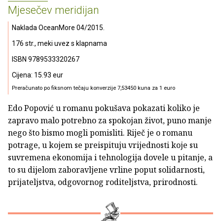
Mjesečev meridijan
Naklada OceanMore 04/2015.
176 str., meki uvez s klapnama
ISBN 9789533320267
Cijena: 15.93 eur
Preračunato po fiksnom tečaju konverzije 7,53450 kuna za 1 euro
Edo Popović u romanu pokušava pokazati koliko je
zapravo malo potrebno za spokojan život, puno manje
nego što bismo mogli pomisliti. Riječ je o romanu
potrage, u kojem se preispituju vrijednosti koje su
suvremena ekonomija i tehnologija dovele u pitanje, a
to su dijelom zaboravljene vrline poput solidarnosti,
prijateljstva, odgovornog roditeljstva, prirodnosti.