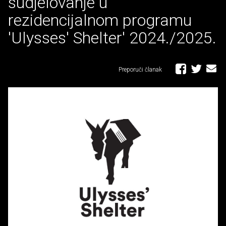
sudjelovanje u
rezidencijalnom programu
'Ulysses' Shelter' 2024./2025.
Preporuči članak