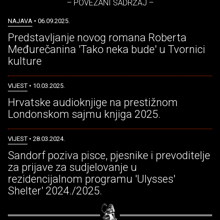
– POVEZANI SADRŽAJ –
NAJAVA
• 06.09.2025.
Predstavljanje novog romana Roberta
Međurečanina 'Tako neka bude' u Tvornici
kulture
VIJEST
• 10.03.2025.
Hrvatske audioknjige na prestižnom
Londonskom sajmu knjiga 2025.
VIJEST
• 28.03.2024.
Sandorf poziva pisce, pjesnike i prevoditelje
za prijave za sudjelovanje u
rezidencijalnom programu 'Ulysses'
Shelter' 2024./2025.