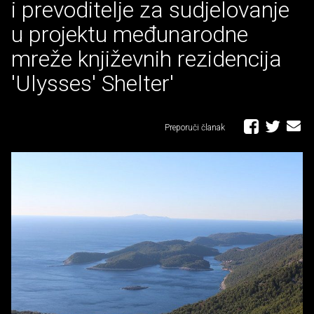
i prevoditelje za sudjelovanje
u projektu međunarodne
mreže književnih rezidencija
'Ulysses' Shelter'
Preporuči članak