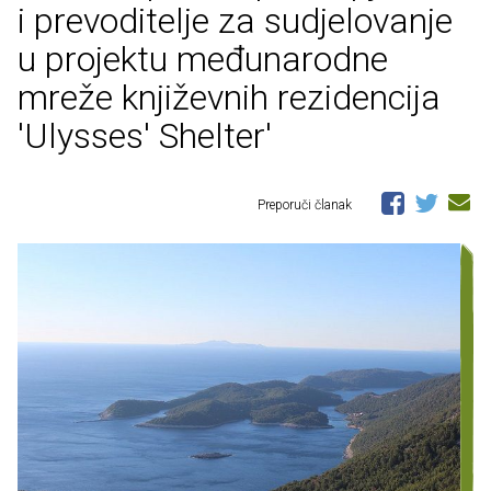
i prevoditelje za sudjelovanje
u projektu međunarodne
mreže književnih rezidencija
'Ulysses' Shelter'
Preporuči članak