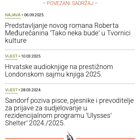
– POVEZANI SADRŽAJ –
NAJAVA
• 06.09.2025.
Predstavljanje novog romana Roberta
Međurečanina 'Tako neka bude' u Tvornici
kulture
VIJEST
• 10.03.2025.
Hrvatske audioknjige na prestižnom
Londonskom sajmu knjiga 2025.
VIJEST
• 28.03.2024.
Sandorf poziva pisce, pjesnike i prevoditelje
za prijave za sudjelovanje u
rezidencijalnom programu 'Ulysses'
Shelter' 2024./2025.