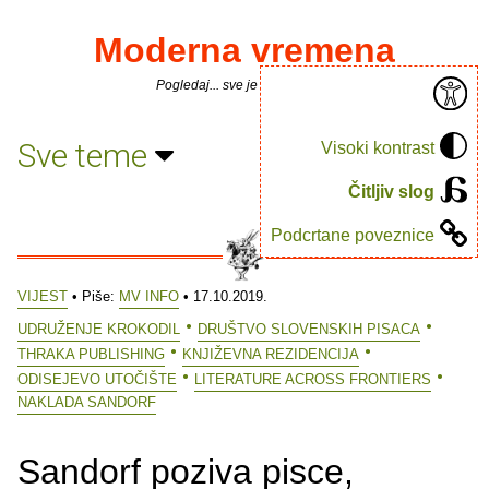
Moderna vremena
Pogledaj... sve je puno knjiga.
Sve teme
Visoki kontrast
Čitljiv slog
Podcrtane poveznice
VIJEST
• Piše:
MV INFO
• 17.10.2019.
UDRUŽENJE KROKODIL
DRUŠTVO SLOVENSKIH PISACA
THRAKA PUBLISHING
KNJIŽEVNA REZIDENCIJA
ODISEJEVO UTOČIŠTE
LITERATURE ACROSS FRONTIERS
NAKLADA SANDORF
Sandorf poziva pisce,