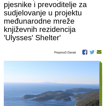
pjesnike i prevoditelje za
sudjelovanje u projektu
međunarodne mreže
književnih rezidencija
'Ulysses' Shelter'
Preporuči članak