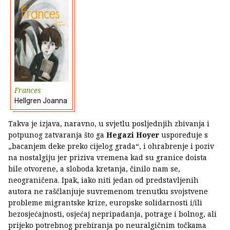
Frances
Hellgren Joanna
Takva je izjava, naravno, u svjetlu posljednjih zbivanja i
potpunog zatvaranja što ga
Hegazi Hoyer
uspoređuje s
„bacanjem deke preko cijelog grada“, i ohrabrenje i poziv
na nostalgiju jer priziva vremena kad su granice doista
bile otvorene, a sloboda kretanja, činilo nam se,
neograničena. Ipak, iako niti jedan od predstavljenih
autora ne raščlanjuje suvremenom trenutku svojstvene
probleme migrantske krize, europske solidarnosti i/ili
bezosjećajnosti, osjećaj nepripadanja, potrage i bolnog, ali
prijeko potrebnog prebiranja po neuralgičnim točkama