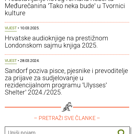
Međurečanina 'Tako neka bude' u Tvornici
kulture
VIJEST
• 10.03.2025.
Hrvatske audioknjige na prestižnom
Londonskom sajmu knjiga 2025.
VIJEST
• 28.03.2024.
Sandorf poziva pisce, pjesnike i prevoditelje
za prijave za sudjelovanje u
rezidencijalnom programu 'Ulysses'
Shelter' 2024./2025.
– PRETRAŽI SVE ČLANKE –