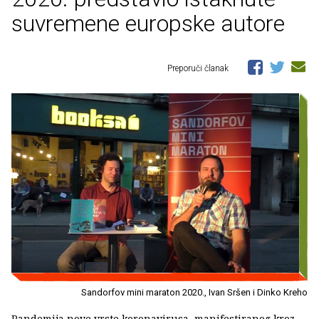
suvremene europske autore
Preporuči članak
Sandorfov mini maraton 2020., Ivan Sršen i Dinko Kreho
Pandemija nove vrste koronavirusa, manifestiranog kroz