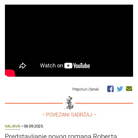
Preporuči članak
– POVEZANI SADRŽAJ –
NAJAVA
• 06.09.2025.
Predstavljanje novog romana Roberta