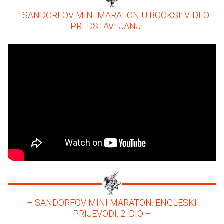
– SANDORFOV MINI MARATON U BOOKSI: VIDEO
PREDSTAVLJANJE –
– SANDORFOV MINI MARATON: ENGLESKI
PRIJEVODI, 2. DIO –