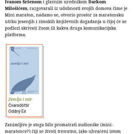
Ivanom Sršenom
i glavnim urednikom
Darkom
Milošićem
, razgovarali iz udobnosti svojih domova čime je
Mini maraton, nadamo se, otvorio prostor za maratonsku
utrku jesenjih i zimskih književnih događanja u čijoj će se
podlozi skrivati Zoom ili kakva druga komunikacijska
platforma.
Zemlja i mir
Ćvarsdóttir
Oddný Eir
Zanimljivo je stoga bilo promatrati sudionike (mini-
maratonce?) čiji se životi trenutno, iako uhvaćeni istom