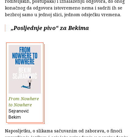
roditeljskih, postupaka) i iznalaženju odgovora, do onog
konačnog da odgovora istovremeno nema i sadrži ih se
bezbroj samo u jednoj slici, jednom odsječku vremena.
„Posljednje pivo“ za Bekima
From Nowhere
to Nowhere
Sejranović
Bekim
Naposljetku, o slikama sačuvanim od zaborava, o finoći