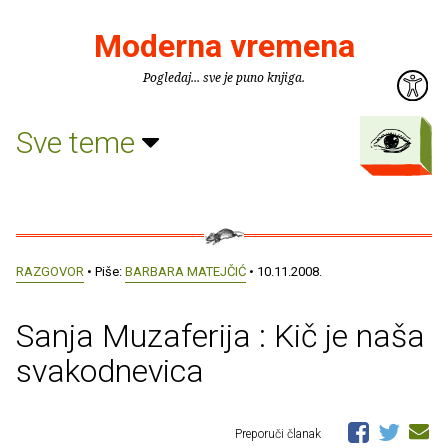
Moderna vremena
Pogledaj... sve je puno knjiga.
Sve teme
RAZGOVOR
• Piše:
BARBARA MATEJČIĆ
• 10.11.2008.
Sanja Muzaferija : Kič je naša
svakodnevica
Preporuči članak