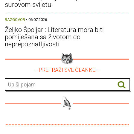
surovom svijetu
RAZGOVOR
• 06.07.2026.
Željko Špoljar : Literatura mora biti
pomiješana sa životom do
neprepoznatljivosti
– PRETRAŽI SVE ČLANKE –