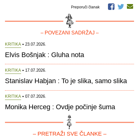
Preporuči članak
– POVEZANI SADRŽAJ –
KRITIKA
• 23.07.2026.
Elvis Bošnjak : Gluha nota
KRITIKA
• 17.07.2026.
Stanislav Habjan : To je slika, samo slika
KRITIKA
• 07.07.2026.
Monika Herceg : Ovdje počinje šuma
– PRETRAŽI SVE ČLANKE –