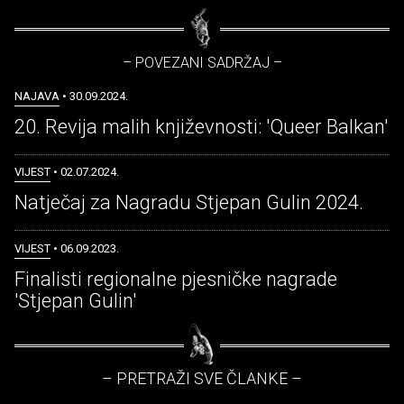
– POVEZANI SADRŽAJ –
NAJAVA
• 30.09.2024.
20. Revija malih književnosti: 'Queer Balkan'
VIJEST
• 02.07.2024.
Natječaj za Nagradu Stjepan Gulin 2024.
VIJEST
• 06.09.2023.
Finalisti regionalne pjesničke nagrade
'Stjepan Gulin'
– PRETRAŽI SVE ČLANKE –