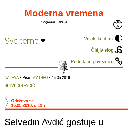
Moderna vremena
Pogledaj... sve je puno knjiga.
Sve teme
Visoki kontrast
Čitljiv slog
Podcrtane poveznice
NAJAVA
• Piše:
MV INFO
• 15.05.2018.
SELVEDIN AVDIĆ
Održava se
15.05.2018. u 19h
Selvedin Avdić gostuje u