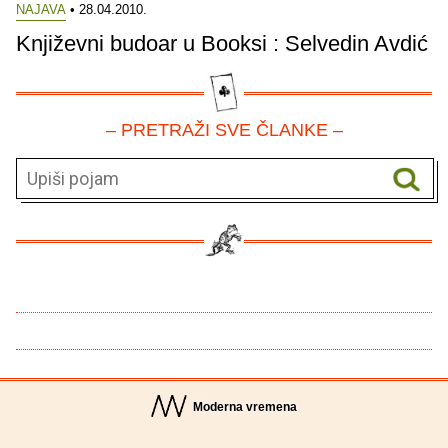
NAJAVA
• 28.04.2010.
Književni budoar u Booksi : Selvedin Avdić
– PRETRAŽI SVE ČLANKE –
Moderna vremena