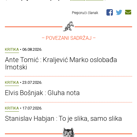
Preporuči članak
– POVEZANI SADRŽAJ –
KRITIKA
• 06.08.2026.
Ante Tomić : Kraljević Marko oslobađa
Imotski
KRITIKA
• 23.07.2026.
Elvis Bošnjak : Gluha nota
KRITIKA
• 17.07.2026.
Stanislav Habjan : To je slika, samo slika