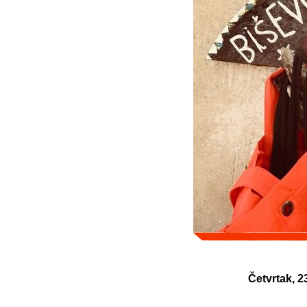
Četvrtak, 2