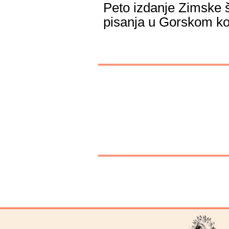
Peto izdanje Zimske 
pisanja u Gorskom ko