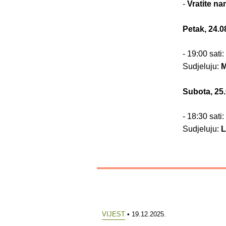
-
Vratite na
Petak, 24.0
- 19:00 sati:
Sudjeluju:
M
Subota, 25.
- 18:30 sati:
Sudjeluju:
L
VIJEST
• 19.12.2025.