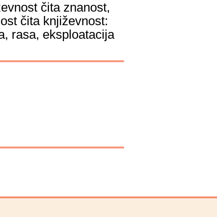
ževnost čita znanost,
ost čita književnost:
a, rasa, eksploatacija