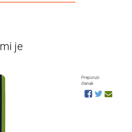
 mi je
Preporuči
članak