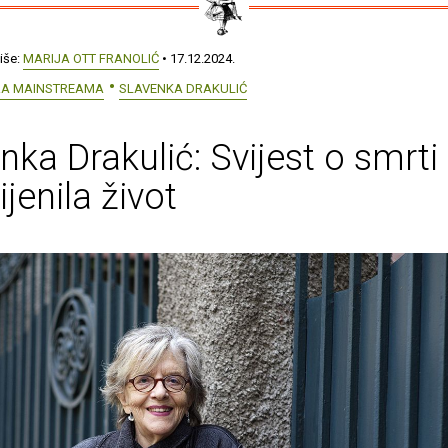
iše:
MARIJA OTT FRANOLIĆ
• 17.12.2024.
RA MAINSTREAMA
SLAVENKA DRAKULIĆ
nka Drakulić: Svijest o smrti
jenila život