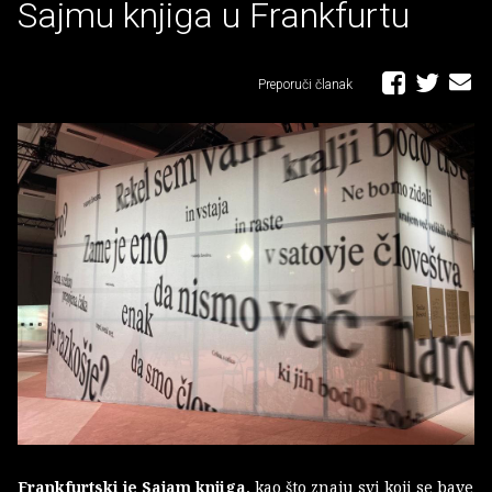
Sajmu knjiga u Frankfurtu
Preporuči članak
Frankfurtski je Sajam knjiga
, kao što znaju svi koji se bave