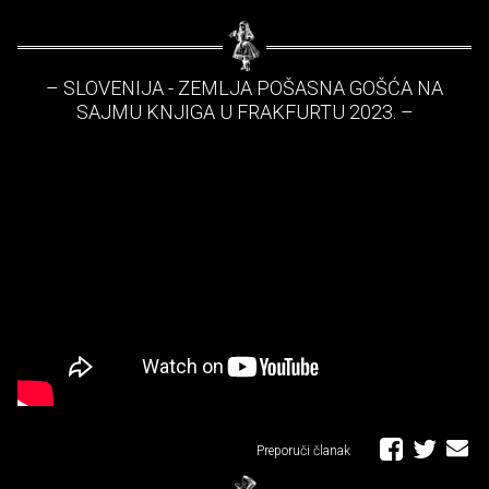
– SLOVENIJA - ZEMLJA POŠASNA GOŠĆA NA
SAJMU KNJIGA U FRAKFURTU 2023. –
Preporuči članak