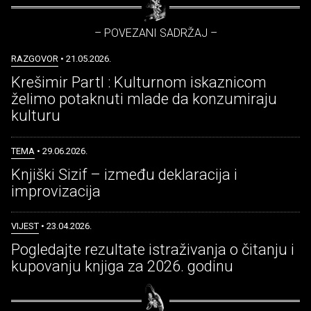
– POVEZANI SADRŽAJ –
RAZGOVOR
• 21.05.2026.
Krešimir Partl : Kulturnom iskaznicom
želimo potaknuti mlade da konzumiraju
kulturu
TEMA
• 29.06.2026.
Knjiški Sizif – između deklaracija i
improvizacija
VIJEST
• 23.04.2026.
Pogledajte rezultate istraživanja o čitanju i
kupovanju knjiga za 2026. godinu