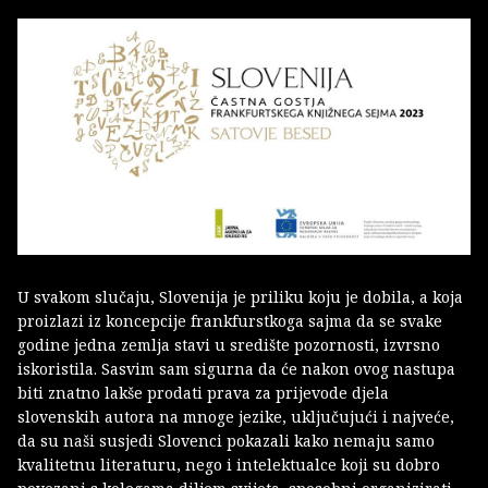
U svakom slučaju, Slovenija je priliku koju je dobila, a koja
proizlazi iz koncepcije frankfurstkoga sajma da se svake
godine jedna zemlja stavi u središte pozornosti, izvrsno
iskoristila. Sasvim sam sigurna da će nakon ovog nastupa
biti znatno lakše prodati prava za prijevode djela
slovenskih autora na mnoge jezike, uključujući i najveće,
da su naši susjedi Slovenci pokazali kako nemaju samo
kvalitetnu literaturu, nego i intelektualce koji su dobro