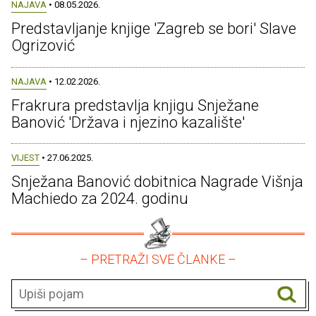
NAJAVA
• 08.05.2026.
Predstavljanje knjige 'Zagreb se bori' Slave
Ogrizović
NAJAVA
• 12.02.2026.
Frakrura predstavlja knjigu Snježane
Banović 'Država i njezino kazalište'
VIJEST
• 27.06.2025.
Snježana Banović dobitnica Nagrade Višnja
Machiedo za 2024. godinu
– PRETRAŽI SVE ČLANKE –