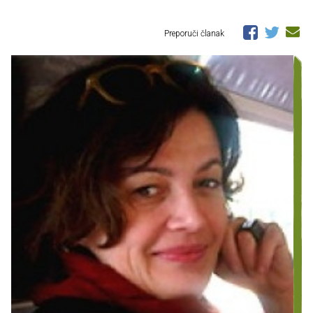
Preporuči članak