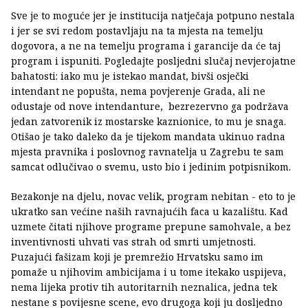
Sve je to moguće jer je institucija natječaja potpuno nestala
i jer se svi redom postavljaju na ta mjesta na temelju
dogovora, a ne na temelju programa i garancije da će taj
program i ispuniti. Pogledajte posljedni slučaj nevjerojatne
bahatosti: iako mu je istekao mandat, bivši osječki
intendant ne popušta, nema povjerenje Grada, ali ne
odustaje od nove intendanture, bezrezervno ga podržava
jedan zatvorenik iz mostarske kaznionice, to mu je snaga.
Otišao je tako daleko da je tijekom mandata ukinuo radna
mjesta pravnika i poslovnog ravnatelja u Zagrebu te sam
samcat odlučivao o svemu, usto bio i jedinim potpisnikom.
Bezakonje na djelu, novac velik, program nebitan - eto to je
ukratko san većine naših ravnajućih faca u kazalištu. Kad
uzmete čitati njihove programe prepune samohvale, a bez
inventivnosti uhvati vas strah od smrti umjetnosti.
Puzajući fašizam koji je premrežio Hrvatsku samo im
pomaže u njihovim ambicijama i u tome itekako uspijeva,
nema lijeka protiv tih autoritarnih neznalica, jedna tek
nestane s povijesne scene, evo drugoga koji ju dosljedno