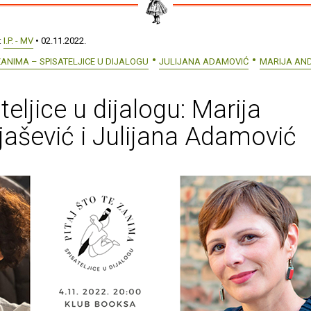
:
I.P. - MV
• 02.11.2022.
 ZANIMA – SPISATELJICE U DIJALOGU
JULIJANA ADAMOVIĆ
MARIJA AND
teljice u dijalogu: Marija
jašević i Julijana Adamović