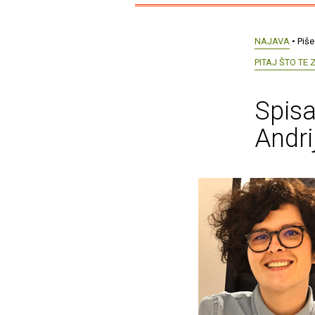
NAJAVA
• Piše
PITAJ ŠTO TE
Spisa
Andri