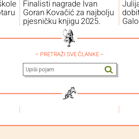
škole
Finalisti nagrade Ivan
Juli
taru
Goran Kovačić za najbolju
dobi
pjesničku knjigu 2025.
Galo
– PRETRAŽI SVE ČLANKE –