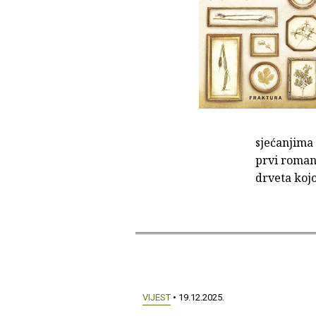
sjećanjima 
prvi roman
drveta kojo
VIJEST
• 19.12.2025.