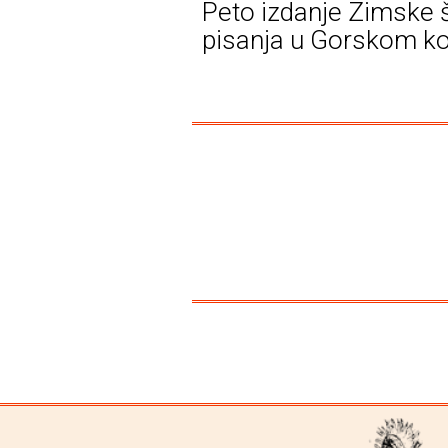
Peto izdanje Zimske 
pisanja u Gorskom ko