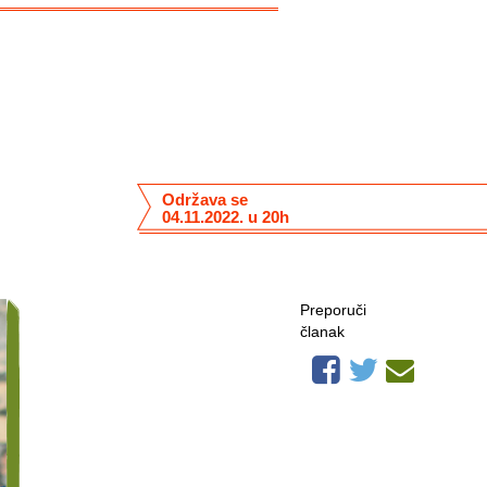
Održava se
04.11.2022. u 20h
Preporuči
članak