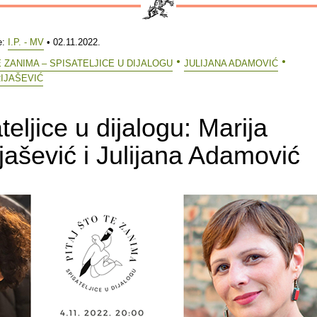
e:
I.P. - MV
• 02.11.2022.
E ZANIMA – SPISATELJICE U DIJALOGU
JULIJANA ADAMOVIĆ
IJAŠEVIĆ
teljice u dijalogu: Marija
jašević i Julijana Adamović