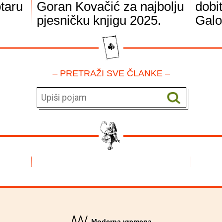
taru
Goran Kovačić za najbolju
dobi
pjesničku knjigu 2025.
Galo
– PRETRAŽI SVE ČLANKE –
Moderna vremena