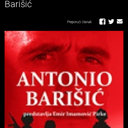
Barišić
Preporuči članak