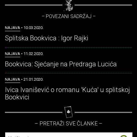
– POVEZANI SADRŽAJ –
NAJAVA
• 10.03.2020.
Splitska Bookvica : Igor Rajki
NAJAVA
• 11.02.2020.
Bookvica: Sjećanje na Predraga Lucića
NAJAVA
• 21.01.2020.
Ivica Ivanišević o romanu 'Kuća' u splitskoj
Bookvici
– PRETRAŽI SVE ČLANKE –