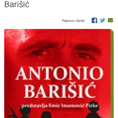
Barišić
Preporuči članak