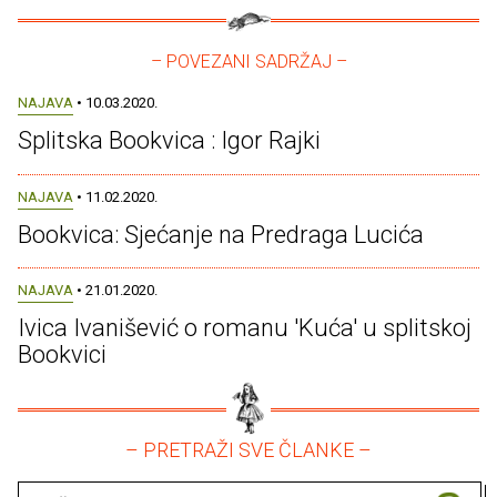
– POVEZANI SADRŽAJ –
NAJAVA
• 10.03.2020.
Splitska Bookvica : Igor Rajki
NAJAVA
• 11.02.2020.
Bookvica: Sjećanje na Predraga Lucića
NAJAVA
• 21.01.2020.
Ivica Ivanišević o romanu 'Kuća' u splitskoj
Bookvici
– PRETRAŽI SVE ČLANKE –