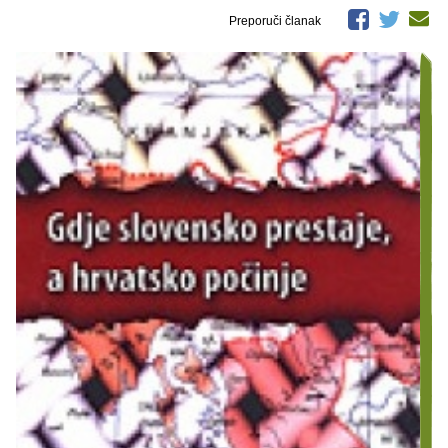
Preporuči članak