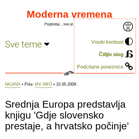
Moderna vremena
Pogledaj... sve je puno knjiga.
Sve teme
Visoki kontrast
Čitljiv slog
Podcrtane poveznice
NAJAVA
• Piše:
MV INFO
• 15.05.2009.
Srednja Europa predstavlja
knjigu 'Gdje slovensko
prestaje, a hrvatsko počinje'