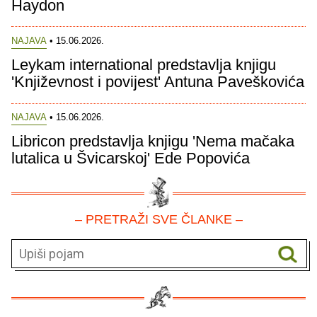
Haydon
NAJAVA
• 15.06.2026.
Leykam international predstavlja knjigu
'Književnost i povijest' Antuna Paveškovića
NAJAVA
• 15.06.2026.
Libricon predstavlja knjigu 'Nema mačaka
lutalica u Švicarskoj' Ede Popovića
– PRETRAŽI SVE ČLANKE –