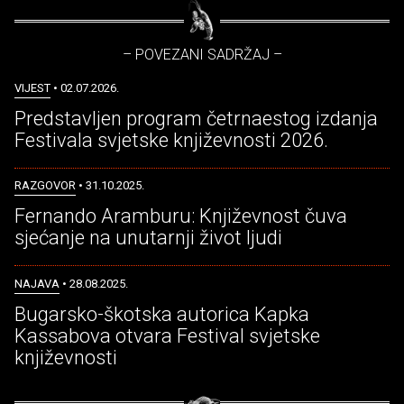
– POVEZANI SADRŽAJ –
VIJEST
• 02.07.2026.
Predstavljen program četrnaestog izdanja
Festivala svjetske književnosti 2026.
RAZGOVOR
• 31.10.2025.
Fernando Aramburu: Književnost čuva
sjećanje na unutarnji život ljudi
NAJAVA
• 28.08.2025.
Bugarsko-škotska autorica Kapka
Kassabova otvara Festival svjetske
književnosti