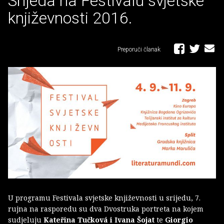
Srijeda na Festivalu svjetske
književnosti 2016.
Preporuči članak
U programu Festivala svjetske književnosti u srijedu, 7.
rujna na rasporedu su dva Dvostruka portreta na kojem
sudjeluju
Kateřina Tučková i Ivana Šojat
te
Giorgio