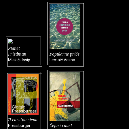
Planet
Friedman
Popularne priče
Mlakić Josip
Lemaić Vesna
U carstvu sjena
Čefuri raus!
Pressburger