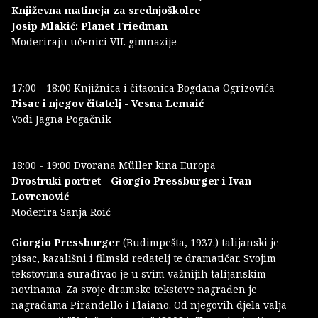
Književna matineja za srednjoškolce
Josip Mlakić: Planet Friedman
Moderiraju učenici VII. gimnazije
17:00 - 18:00 Knjižnica i čitaonica Bogdana Ogrizovića
Pisac i njegov čitatelj - Vesna Lemaić
Vodi Jagna Pogačnik
18:00 - 19:00 Dvorana Müller kina Europa
Dvostruki portret - Giorgio Pressburger i Ivan
Lovrenović
Moderira Sanja Roić
Giorgio Pressburger
(Budimpešta, 1937.) talijanski je
pisac, kazališni i filmski redatelj te dramatičar. Svojim
tekstovima surađivao je u svim važnijih talijanskim
novinama. Za svoje dramske tekstove nagrađen je
nagradama Pirandello i Flaiano. Od njegovih djela valja