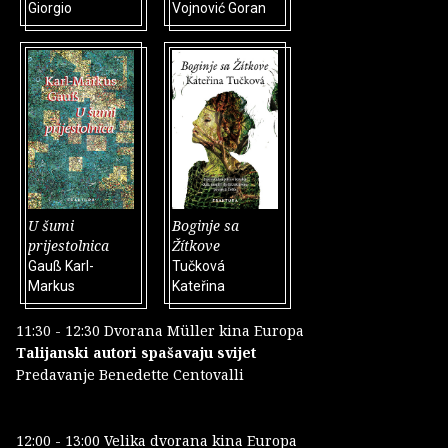
Giorgio
Vojnović Goran
U šumi
Boginje sa
prijestolnica
Žítkove
Gauß Karl-
Tučková
Markus
Kateřina
11:30 - 12:30 Dvorana Müller kina Europa
Talijanski autori spašavaju svijet
Predavanje Benedette Centovalli
12:00 - 13:00 Velika dvorana kina Europa