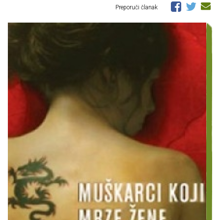
Preporuči članak