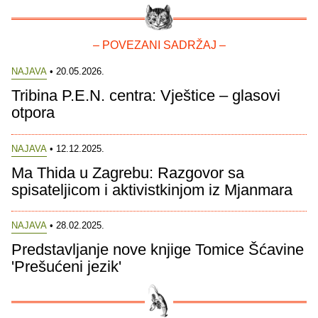
– POVEZANI SADRŽAJ –
NAJAVA
• 20.05.2026.
Tribina P.E.N. centra: Vještice – glasovi
otpora
NAJAVA
• 12.12.2025.
Ma Thida u Zagrebu: Razgovor sa
spisateljicom i aktivistkinjom iz Mjanmara
NAJAVA
• 28.02.2025.
Predstavljanje nove knjige Tomice Šćavine
'Prešućeni jezik'