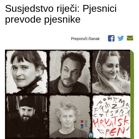
Susjedstvo riječi: Pjesnici
prevode pjesnike
Preporuči članak