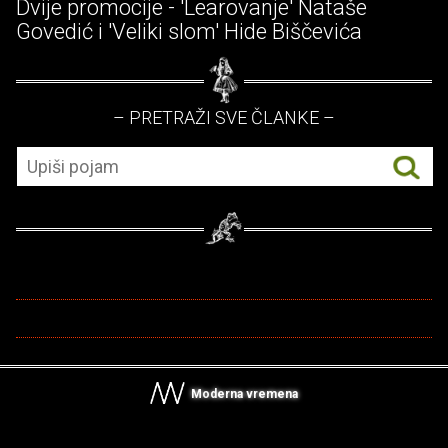
Dvije promocije - 'Learovanje' Nataše
Govedić i 'Veliki slom' Hide Biščevića
– PRETRAŽI SVE ČLANKE –
Moderna vremena