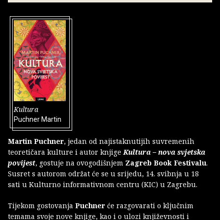
Kultura
Puchner Martin
Martin Puchner
, jedan od najistaknutijih suvremenih
teoretičara kulture i autor knjige
Kultura – nova svjetska
povijest
, gostuje na ovogodišnjem
Zagreb Book Festivalu
.
Susret s autorom održat će se u srijedu, 14. svibnja u 18
sati u Kulturno informativnom centru (KIC) u Zagrebu.
Tijekom gostovanja
Puchner
će razgovarati o ključnim
temama svoje nove knjige, kao i o ulozi književnosti i