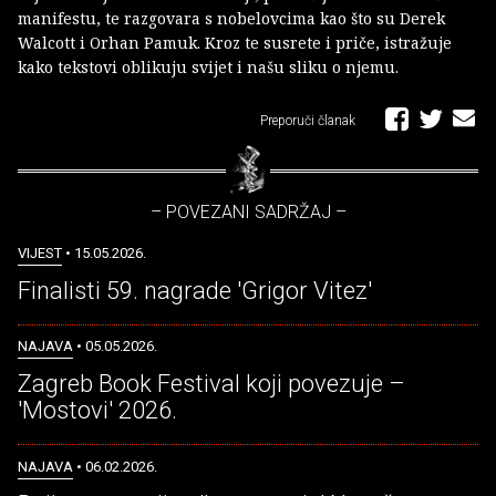
manifestu, te razgovara s nobelovcima kao što su Derek
Walcott i Orhan Pamuk. Kroz te susrete i priče, istražuje
kako tekstovi oblikuju svijet i našu sliku o njemu.
Preporuči članak
– POVEZANI SADRŽAJ –
VIJEST
• 15.05.2026.
Finalisti 59. nagrade 'Grigor Vitez'
NAJAVA
• 05.05.2026.
Zagreb Book Festival koji povezuje –
'Mostovi' 2026.
NAJAVA
• 06.02.2026.