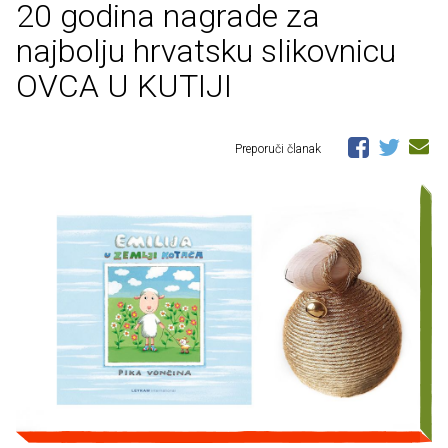
20 godina nagrade za
najbolju hrvatsku slikovnicu
OVCA U KUTIJI
Preporuči članak