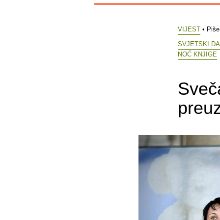
VIJEST
• Piš
SVJETSKI DA
NOĆ KNJIGE
Sveča
preuz