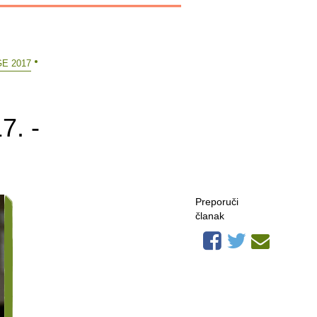
E 2017
7. -
Preporuči
članak