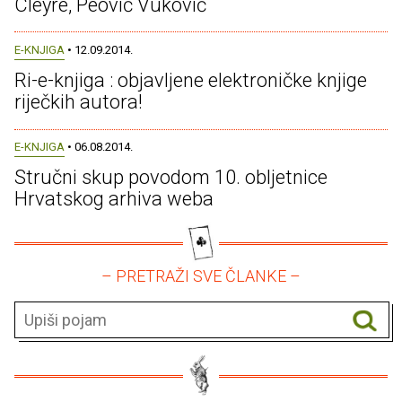
Cleyre, Peović Vuković
E-KNJIGA
• 12.09.2014.
Ri-e-knjiga : objavljene elektroničke knjige
riječkih autora!
E-KNJIGA
• 06.08.2014.
Stručni skup povodom 10. obljetnice
Hrvatskog arhiva weba
– PRETRAŽI SVE ČLANKE –