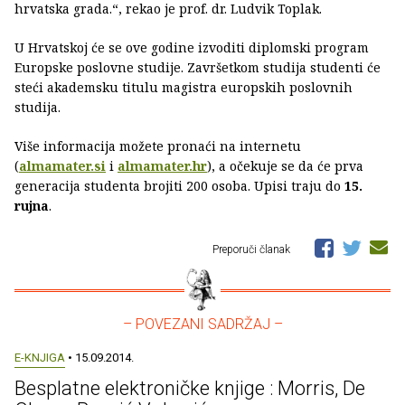
hrvatska grada.“, rekao je prof. dr. Ludvik Toplak.
U Hrvatskoj će se ove godine izvoditi diplomski program
Europske poslovne studije. Završetkom studija studenti će
steći akademsku titulu magistra europskih poslovnih
studija.
Više informacija možete pronaći na internetu
(
almamater.si
i
almamater.hr
), a očekuje se da će prva
generacija studenta brojiti 200 osoba. Upisi traju do
15.
rujna
.
Preporuči članak
– POVEZANI SADRŽAJ –
E-KNJIGA
• 15.09.2014.
Besplatne elektroničke knjige : Morris, De