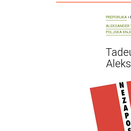
PREPORUKA
• 
ALEKSANDER
POLJSKA KNJ
Tadeu
Aleks