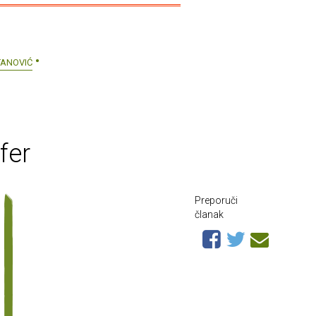
TANOVIĆ
fer
Preporuči
članak